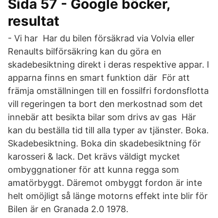
Sida 57 - Google böcker,
resultat
- Vi har Har du bilen försäkrad via Volvia eller
Renaults bilförsäkring kan du göra en
skadebesiktning direkt i deras respektive appar. I
apparna finns en smart funktion där För att
främja omställningen till en fossilfri fordonsflotta
vill regeringen ta bort den merkostnad som det
innebär att besikta bilar som drivs av gas Här
kan du beställa tid till alla typer av tjänster. Boka.
Skadebesiktning. Boka din skadebesiktning för
karosseri & lack. Det krävs väldigt mycket
ombyggnationer för att kunna regga som
amatörbyggt. Däremot ombyggt fordon är inte
helt omöjligt så länge motorns effekt inte blir för
Bilen är en Granada 2.0 1978.