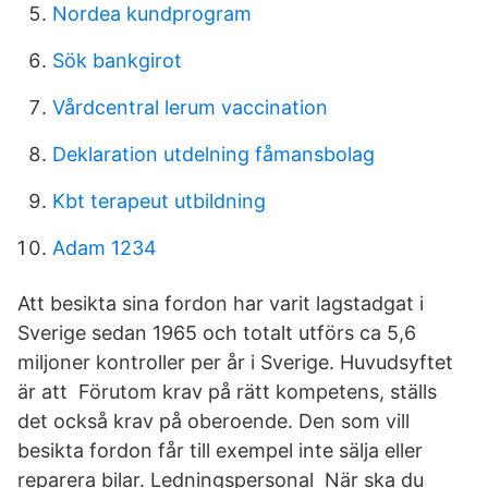
Nordea kundprogram
Sök bankgirot
Vårdcentral lerum vaccination
Deklaration utdelning fåmansbolag
Kbt terapeut utbildning
Adam 1234
Att besikta sina fordon har varit lagstadgat i
Sverige sedan 1965 och totalt utförs ca 5,6
miljoner kontroller per år i Sverige. Huvudsyftet
är att Förutom krav på rätt kompetens, ställs
det också krav på oberoende. Den som vill
besikta fordon får till exempel inte sälja eller
reparera bilar. Ledningspersonal När ska du