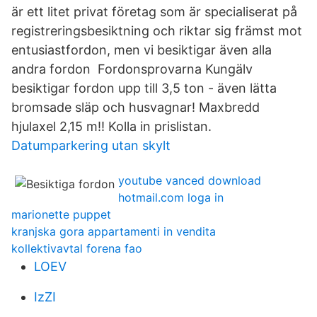
är ett litet privat företag som är specialiserat på
registreringsbesiktning och riktar sig främst mot
entusiastfordon, men vi besiktigar även alla
andra fordon Fordonsprovarna Kungälv
besiktigar fordon upp till 3,5 ton - även lätta
bromsade släp och husvagnar! Maxbredd
hjulaxel 2,15 m!! Kolla in prislistan.
Datumparkering utan skylt
youtube vanced download
hotmail.com loga in
marionette puppet
kranjska gora appartamenti in vendita
kollektivavtal forena fao
LOEV
IzZI