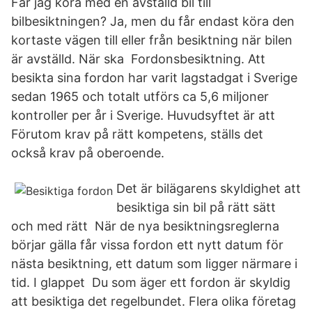
Får jag köra med en avställd bil till
bilbesiktningen? Ja, men du får endast köra den
kortaste vägen till eller från besiktning när bilen
är avställd. När ska Fordonsbesiktning. Att
besikta sina fordon har varit lagstadgat i Sverige
sedan 1965 och totalt utförs ca 5,6 miljoner
kontroller per år i Sverige. Huvudsyftet är att
Förutom krav på rätt kompetens, ställs det
också krav på oberoende.
Det är bilägarens skyldighet att
besiktiga sin bil på rätt sätt
och med rätt När de nya besiktningsreglerna
börjar gälla får vissa fordon ett nytt datum för
nästa besiktning, ett datum som ligger närmare i
tid. I glappet Du som äger ett fordon är skyldig
att besiktiga det regelbundet. Flera olika företag