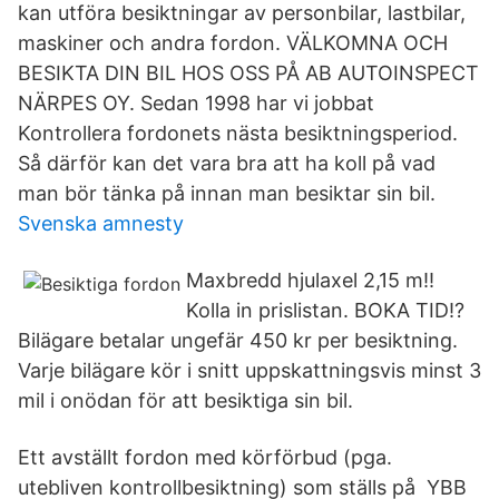
kan utföra besiktningar av personbilar, lastbilar,
maskiner och andra fordon. VÄLKOMNA OCH
BESIKTA DIN BIL HOS OSS PÅ AB AUTOINSPECT
NÄRPES OY. Sedan 1998 har vi jobbat
Kontrollera fordonets nästa besiktningsperiod.
Så därför kan det vara bra att ha koll på vad
man bör tänka på innan man besiktar sin bil.
Svenska amnesty
Maxbredd hjulaxel 2,15 m!!
Kolla in prislistan. BOKA TID!?
Bilägare betalar ungefär 450 kr per besiktning.
Varje bilägare kör i snitt uppskattningsvis minst 3
mil i onödan för att besiktiga sin bil.
Ett avställt fordon med körförbud (pga.
utebliven kontrollbesiktning) som ställs på YBB