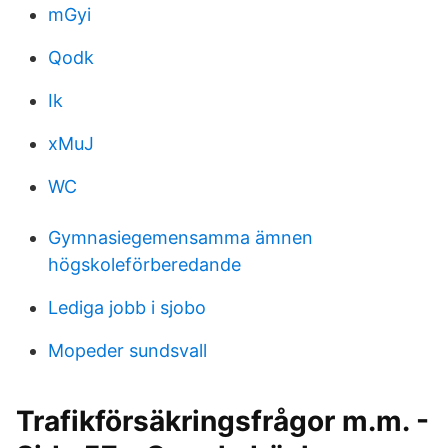
mGyi
Qodk
Ik
xMuJ
WC
Gymnasiegemensamma ämnen
högskoleförberedande
Lediga jobb i sjobo
Mopeder sundsvall
Trafikförsäkringsfrågor m.m. -