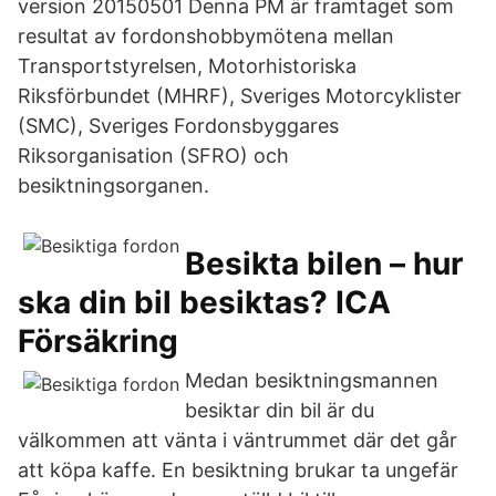
version 20150501 Denna PM är framtaget som
resultat av fordonshobbymötena mellan
Transportstyrelsen, Motorhistoriska
Riksförbundet (MHRF), Sveriges Motorcyklister
(SMC), Sveriges Fordonsbyggares
Riksorganisation (SFRO) och
besiktningsorganen.
Besikta bilen – hur
ska din bil besiktas? ICA
Försäkring
Medan besiktningsmannen
besiktar din bil är du
välkommen att vänta i väntrummet där det går
att köpa kaffe. En besiktning brukar ta ungefär