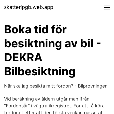
skatteripgb.web.app
Boka tid för
besiktning av bil -
DEKRA
Bilbesiktning
När ska jag besikta mitt fordon? - Bilprovningen
Vid beräkning av åldern utgår man ifrån
”Fordonsår” i vägtrafikregistret. För att få köra
fordonet efter att den första veckan passerat