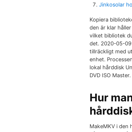
Jinkosolar ho
Kopiera bibliotek
den är klar hålle
vilket bibliotek 
det. 2020-05-09
tillräckligt med
enhet. Processen 
lokal hårddisk Un
DVD ISO Master.
Hur man 
hårddisk
MakeMKV i den hä