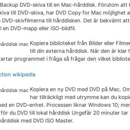
 Backup DVD-skiva till en Mac-hårddisk. Förutom att 
va till DVD-skiva, har DVD Copy for Mac möjlighet a
 DVD-skivfilmerna till hårddisken. Det är bekvämt att
 en DVD-mapp eller ISO-bildfil.
Kopiera biblioteket från Bilder eller Fil
till din externa hårddisk. När den är klar 
rtar programmet i fråga så frågar den vilket bibliotek
tion wikipedia
Kopiera en ny DVD med DVD på Mac. Om
har tillräckligt med utrymme kan du kopie
ed en DVD-enhet. Processen liknar Windows 10; men 
rför du DVD till lokal hårddisk Ungefär 20 minuter tar 
s hårddisk med DVD ISO Master.